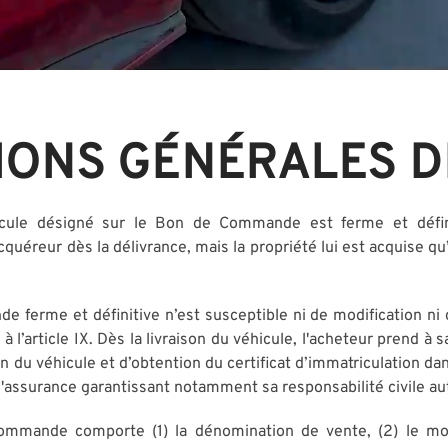
IONS GÉNÉRALES D
ule désigné sur le Bon de Commande est ferme et définit
cquéreur dès la délivrance, mais la propriété lui est acquise qu
 ferme et définitive n’est susceptible ni de modification ni d
 à l’article IX. Dès la livraison du véhicule, l'acheteur prend à
 du véhicule et d’obtention du certificat d’immatriculation dans
e d'assurance garantissant notamment sa responsabilité civile a
ommande comporte (1) la dénomination de vente, (2) le mois 