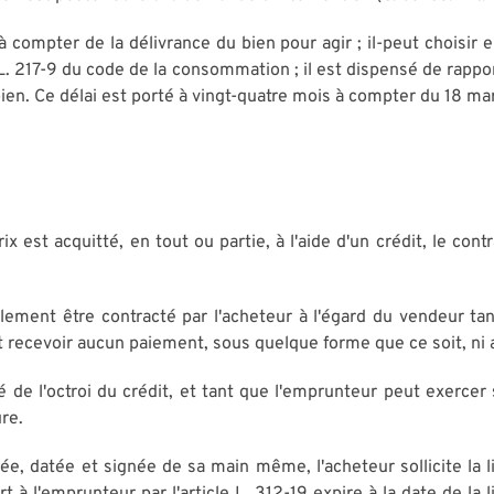
compter de la délivrance du bien pour agir ; il-peut choisir 
 L. 217-9 du code de la consommation ; il est dispensé de rappo
bien. Ce délai est porté à vingt-quatre mois à compter du 18 ma
x est acquitté, en tout ou partie, à l'aide d'un crédit, le cont
ent être contracté par l'acheteur à l'égard du vendeur tant 
ut recevoir aucun paiement, sous quelque forme que ce soit, ni
é de l'octroi du crédit, et tant que l'emprunteur peut exercer 
ure.
, datée et signée de sa main même, l'acheteur sollicite la l