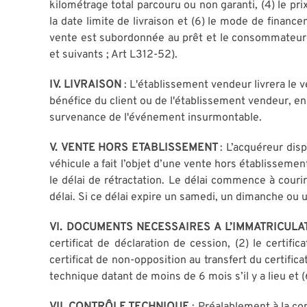
kilométrage total parcouru ou non garanti, (4) le pr
la date limite de livraison et (6) le mode de finance
vente est subordonnée au prêt et le consommateur dis
et suivants ; Art L312-52).
IV. LIVRAISON
: L'établissement vendeur livrera le
bénéfice du client ou de l'établissement vendeur, en
survenance de l'événement insurmontable.
V.
VENTE HORS ETABLISSEMENT
: L’acquéreur dis
véhicule a fait l’objet d’une vente hors établissement
le délai de rétractation. Le délai commence à courir
délai. Si ce délai expire un samedi, un dimanche ou u
VI. DOCUMENTS NECESSAIRES A L’IMMATRICUL
certificat de déclaration de cession, (2) le certif
certificat de non-opposition au transfert du certific
technique datant de moins de 6 mois s’il y a lieu et