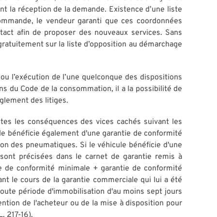
nt la réception de la demande. Existence d’une liste
 commande, le vendeur garanti que ces coordonnées
tact afin de proposer des nouveaux services. Sans
 gratuitement sur la liste d’opposition au démarchage
on ou l’exécution de l’une quelconque des dispositions
s du Code de la consommation, il a la possibilité de
glement des litiges.
toutes les conséquences des vices cachés suivant les
le bénéficie également d'une garantie de conformité
tion des pneumatiques. Si le véhicule bénéficie d'une
ont précisées dans le carnet de garantie remis à
ntie de conformité minimale + garantie de conformité
le cours de la garantie commerciale qui lui a été
 toute période d'immobilisation d'au moins sept jours
ention de l'acheteur ou de la mise à disposition pour
. 217-16).