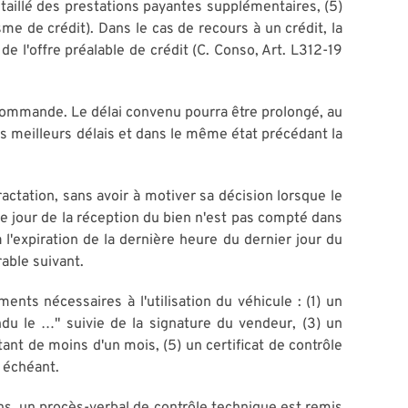
étaillé des prestations payantes supplémentaires, (5)
sme de crédit). Dans le cas de recours à un crédit, la
e l'offre préalable de crédit (C. Conso, Art. L312-19
 Commande. Le délai convenu pourra être prolongé, au
es meilleurs délais et dans le même état précédant la
ractation, sans avoir à motiver sa décision lorsque le
u le jour de la réception du bien n'est pas compté dans
 l'expiration de la dernière heure du dernier jour du
rable suivant.
ents nécessaires à l'utilisation du véhicule : (1) un
endu le …" suivie de la signature du vendeur, (3) un
tant de moins d'un mois, (5) un certificat de contrôle
s échéant.