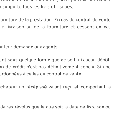
livraison ou de la fourniture, sans pouvoir ni excéder
n supporte tous les frais et risques.
urniture de la prestation. En cas de contrat de vente
a livraison ou de la fourniture et cessent en cas
sur leur demande aux agents
ment sous quelque forme que ce soit, ni aucun dépôt,
ion de crédit n'est pas définitivement conclu. Si une
bordonnées à celles du contrat de vente.
acheteur un récépissé valant reçu et comportant la
aires révolus quelle que soit la date de livraison ou