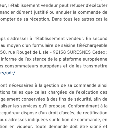
reur, l’établissement vendeur peut refuser d’exécuter
financier dûment justifié ou annuler la commande de
ompter de sa réception. Dans tous les autres cas la
mps s’adresser à l’établissement vendeur. En second
r, au moyen d’un formulaire de saisine téléchargeable
) - 50, rue Rouget de Lisle - 92158 SURESNES Cedex ;
s informe de l’existence de la plateforme européenne
e des consommateurs européens et de les transmettre
rs/odr/
.
sont nécessaires à la gestion de sa commande ainsi
tions telles que celles chargées de l’exécution des
galement conservées à des fins de sécurité, afin de
aliser les services qu’il propose. Conformément à la
acquéreur dispose d'un droit d'accès, de rectification
ou aux adresses indiquées sur le bon de commande, en
tion en vigueur, toute demande doit être signé et