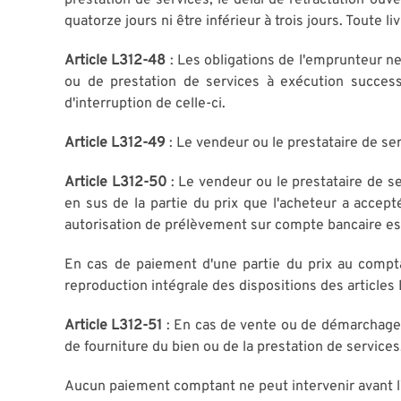
prestation de services, le délai de rétractation ouve
quatorze jours ni être inférieur à trois jours. Toute l
Article L312-48
: Les obligations de l'emprunteur ne
ou de prestation de services à exécution success
d'interruption de celle-ci.
Article L312-49
: Le vendeur ou le prestataire de se
Article L312-50
: Le vendeur ou le prestataire de s
en sus de la partie du prix que l'acheteur a accepté
autorisation de prélèvement sur compte bancaire est 
En cas de paiement d'une partie du prix au compta
reproduction intégrale des dispositions des articles 
Article L312-51
: En cas de vente ou de démarchage à 
de fourniture du bien ou de la prestation de services
Aucun paiement comptant ne peut intervenir avant l'e