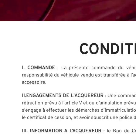
CONDIT
I. COMMANDE
: La présente commande du véhic
responsabilité du véhicule vendu est transférée à l’a
accessoire.
II.ENGAGEMENTS DE L'ACQUEREUR
: Une commande
rétraction prévu à l’article V et ou d’annulation prévu
s'engage à effectuer les démarches d’immatriculation
le certificat de cession, et avoir souscrit une polic
III. INFORMATION A L’ACQUEREUR
: le Bon de C