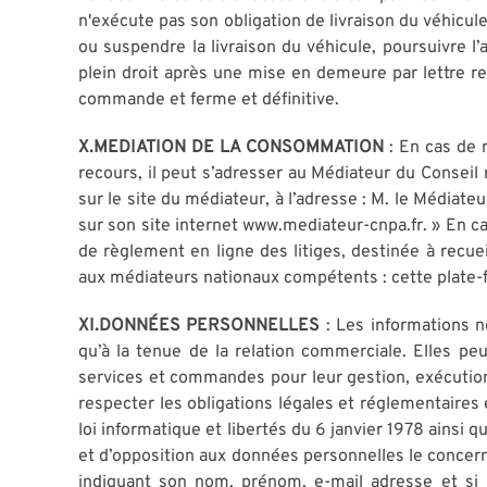
n'exécute pas son obligation de livraison du véhicul
ou suspendre la livraison du véhicule, poursuivre 
plein droit après une mise en demeure par lettre r
commande et ferme et définitive.
X.MEDIATION DE LA CONSOMMATION
: En cas de 
recours, il peut s’adresser au Médiateur du Conseil 
sur le site du médiateur, à l’adresse : M. le Média
sur son site internet www.mediateur-cnpa.fr. » En c
de règlement en ligne des litiges, destinée à recu
aux médiateurs nationaux compétents : cette plate-f
XI.DONNÉES PERSONNELLES
: Les informations 
qu’à la tenue de la relation commerciale. Elles pe
services et commandes pour leur gestion, exécution
respecter les obligations légales et réglementaires
loi informatique et libertés du 6 janvier 1978 ainsi 
et d’opposition aux données personnelles le concern
indiquant son nom, prénom, e-mail adresse et si 