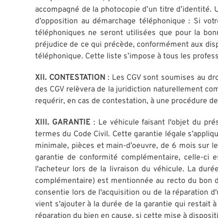
accompagné de la photocopie d’un titre d’identité. 
d’opposition au démarchage téléphonique : Si vot
téléphoniques ne seront utilisées que pour la bo
préjudice de ce qui précède, conformément aux dispos
téléphonique. Cette liste s’impose à tous les profes
XII. CONTESTATION
: Les CGV sont soumises au droit
des CGV relèvera de la juridiction naturellement co
requérir, en cas de contestation, à une procédure de
XIII. GARANTIE
: Le véhicule faisant l'objet du pr
termes du Code Civil. Cette garantie légale s’appl
minimale, pièces et main-d’oeuvre, de 6 mois sur les
garantie de conformité complémentaire, celle-ci
l'acheteur lors de la livraison du véhicule. La dur
complémentaire) est mentionnée au recto du bon d
consentie lors de l'acquisition ou de la réparation 
vient s'ajouter à la durée de la garantie qui restai
réparation du bien en cause, si cette mise à disposit