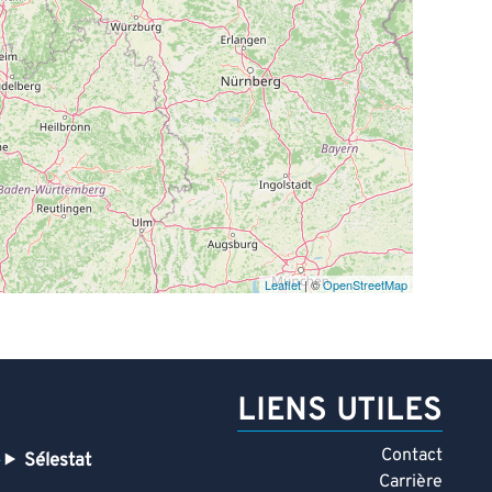
Leaflet
| ©
OpenStreetMap
LIENS UTILES
Contact
Sélestat
Carrière