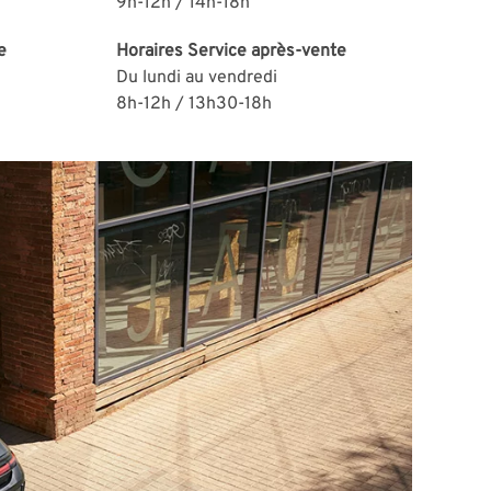
9h-12h / 14h-18h
e
Horaires
Service après-vente
Du lundi au vendredi
8h-12h / 13h30-18h