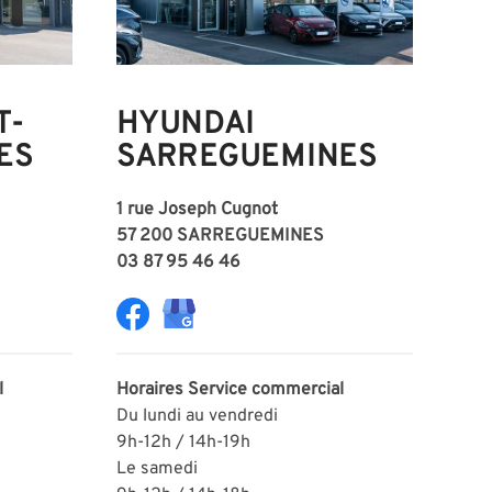
T-
HYUNDAI
ES
SARREGUEMINES
1 rue Joseph Cugnot
57 200 SARREGUEMINES
03 87 95 46 46
l
Horaires
Service commercial
Du lundi au vendredi
9h-12h / 14h-19h
Le samedi