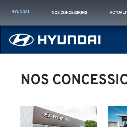
HYUNDAI
NOS CONCESSIONS
ACTUALI
NOS CONCESSI