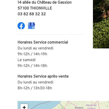
14 allée du Château de Gassion
57 100 THIONVILLE
03 82 88 32 32
Horaires
Service commercial
Du lundi au vendredi
9h-12h / 14h-19h
Le samedi
9h-12h / 14h-18h
Horaires
Service après-vente
Du lundi au vendredi
8h-12h / 13h30-18h
+