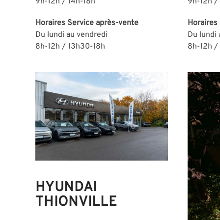
9h-12h / 14h-18h
9h-12h /
Horaires
Service après-vente
Horaires
Du lundi au vendredi
Du lundi
8h-12h / 13h30-18h
8h-12h /
HYUNDAI
THIONVILLE