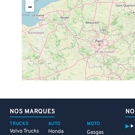
−
NOS MARQUES
NO
TRUCKS
AUTO
MOTO
Volvo Trucks
Honda
Gasgas