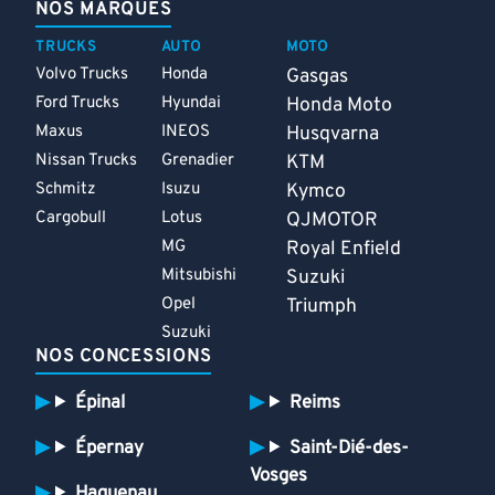
NOS MARQUES
TRUCKS
AUTO
MOTO
Volvo Trucks
Honda
Gasgas
Ford Trucks
Hyundai
Honda Moto
Maxus
INEOS
Husqvarna
Nissan Trucks
Grenadier
KTM
Schmitz
Isuzu
Kymco
Cargobull
Lotus
QJMOTOR
MG
Royal Enfield
Mitsubishi
Suzuki
Opel
Triumph
Suzuki
NOS CONCESSIONS
Épinal
Reims
Épernay
Saint-Dié-des-
Vosges
Haguenau