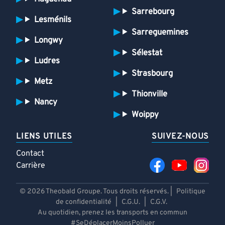
Sarrebourg
Lesménils
Sarreguemines
Longwy
Sélestat
Ludres
Strasbourg
Metz
Thionville
Nancy
Woippy
LIENS UTILES
SUIVEZ-NOUS
Contact
Carrière
© 2026 Theobald Groupe. Tous droits réservés. |
Politique
de confidentialité
|
C.G.U.
|
C.G.V.
Au quotidien, prenez les transports en commun
#SeDéplacerMoinsPolluer